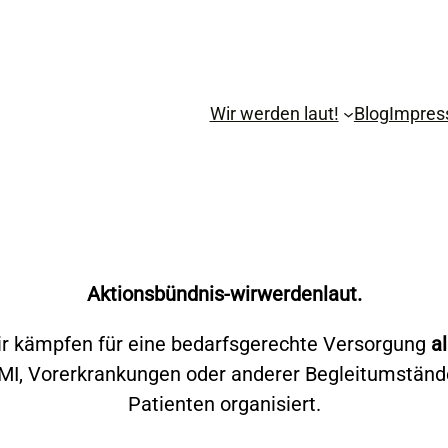
Wir werden laut!
Blog
Impre
Aktionsbündnis-wirwerdenlaut.
r kämpfen für eine bedarfsgerechte Versorgung
al
I, Vorerkrankungen oder anderer Begleitumstände
Patienten organisiert.