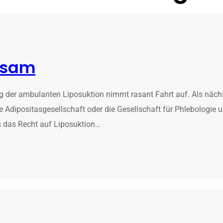
nsam
g der ambulanten Liposuktion nimmt rasant Fahrt auf. Als nächst
 Adipositasgesellschaft oder die Gesellschaft für Phlebologie u
ns das Recht auf Liposuktion…