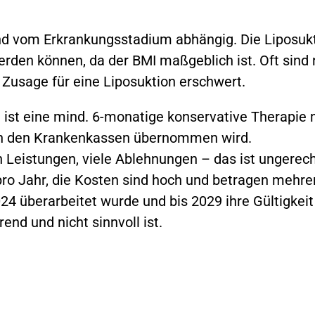
d vom Erkrankungsstadium abhängig. Die Liposuktio
rden können, da der BMI maßgeblich ist. Oft sind n
 Zusage für eine Liposuktion erschwert.
n ist eine mind. 6-monatige konservative Therapi
on den Krankenkassen übernommen wird.
n Leistungen, viele Ablehnungen – das ist ungerech
ro Jahr, die Kosten sind hoch und betragen mehrer
2024 überarbeitet wurde und bis 2029 ihre Gültigkei
nd und nicht sinnvoll ist.