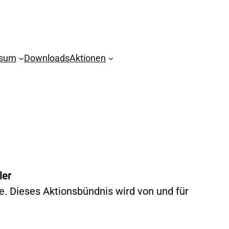
ssum
Downloads
Aktionen
ler
. Dieses Aktionsbündnis wird von und für